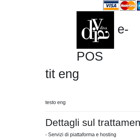
e-
POS
tit eng
testo eng
Dettagli sul trattame
- Servizi di piattaforma e hosting