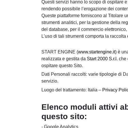
Questi servizi hanno lo scopo di ospitare e
rendendo possibile l’erogazione dei conten
Queste piattaforme forniscono al Titolare 
strumenti analitici, per la gestione della re
del database, per il commercio elettronico,
L’uso di tali strumenti comporta la raccolta 
START ENGINE
(
www.startengine.it
) è u
realizzata e gestita da
Start 2000 S.r.l.
che c
ospitare questo Sito.
Dati Personali raccolti: varie tipologie di 
servizio.
Luogo del trattamento: Italia –
Privacy Poli
Elenco moduli attivi abi
questo sito:
-
Google Analytics