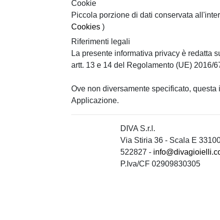
Cookie
Piccola porzione di dati conservata all'inte
Cookies
)
Riferimenti legali
La presente informativa privacy è redatta sul
artt. 13 e 14 del
Regolamento (UE) 2016/6
Ove non diversamente specificato, questa 
Applicazione.
DIVA S.r.l.
Via Stiria 36 - Scala E 33100
522827 -
info@divagioielli.
P.Iva/CF 02909830305