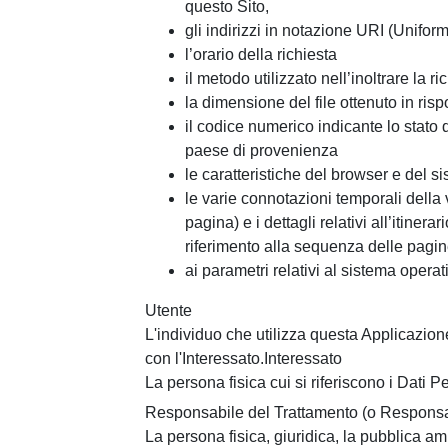
questo Sito,
gli indirizzi in notazione URI (Unifor
l’orario della richiesta
il metodo utilizzato nell’inoltrare la ri
la dimensione del file ottenuto in risp
il codice numerico indicante lo stato d
paese di provenienza
le caratteristiche del browser e del si
le varie connotazioni temporali dell
pagina) e i dettagli relativi all’itiner
riferimento alla sequenza delle pagin
ai parametri relativi al sistema operat
Utente
L'individuo che utilizza questa Applicazio
con l'Interessato.Interessato
La persona fisica cui si riferiscono i Dati P
Responsabile del Trattamento (o Responsa
La persona fisica, giuridica, la pubblica am